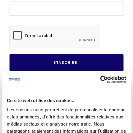
Mot de passe oublié ?
Ce site web utilise des cookies.
VOUS N'AVEZ PAS DE COMPTE ?
Les cookies nous permettent de personnaliser le contenu
et les annonces, d'offrir des fonctionnalités relatives aux
CRÉER UN COMPTE
médias sociaux et d'analyser notre trafic. Nous
partageons également des informations sur l'utilisation de