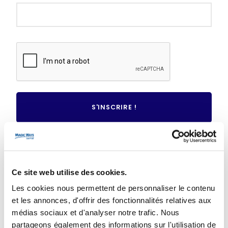
Mot de passe oublié ?
Ce site web utilise des cookies.
VOUS N'AVEZ PAS DE COMPTE ?
Les cookies nous permettent de personnaliser le contenu
et les annonces, d'offrir des fonctionnalités relatives aux
CRÉER UN COMPTE
médias sociaux et d'analyser notre trafic. Nous
partageons également des informations sur l'utilisation de