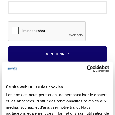
Mot de passe oublié ?
Ce site web utilise des cookies.
VOUS N'AVEZ PAS DE COMPTE ?
Les cookies nous permettent de personnaliser le contenu
et les annonces, d'offrir des fonctionnalités relatives aux
CRÉER UN COMPTE
médias sociaux et d'analyser notre trafic. Nous
partageons également des informations sur l'utilisation de